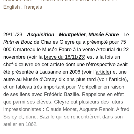
English
,
français
29/11/23 -
Acquisition - Montpellier, Musée Fabre
- Le
Ruth et Booz
de Charles Gleyre qu’a préempté pour 75
000 € marteau le Musée Fabre à la vente Artcurial du 22
novembre (voir la
brève du 18/11/23
) est à la fois un
chef-d’œuvre de cet artiste dont une rétrospective avait
été présentée à Lausanne en 2006 (voir l’
article
) et une
autre au Musée d’Orsay dix ans plus tard (voir l’
article
),
et un tableau très important pour Montpellier en raison
de ses liens avec Frédéric Bazille. Rappelons en effet
que parmi ses élèves, Gleyre eut plusieurs des futurs
impressionnistes : Claude Monet, Auguste Renoir, Alfred
Sisley et, donc, Bazille qui se rencontrèrent dans son
atelier en 1862.