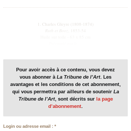
1. Charles Gleyre (1808-1874)
Ruth et Booz
, 1853-54
Huile sur toile - 63 x 85 cm
Préempté par le…
Pour avoir accès à ce contenu, vous devez
vous abonner à
La Tribune de l’Art
. Les
avantages et les conditions de cet abonnement,
qui vous permettra par ailleurs de soutenir
La
Tribune de l’Art
, sont décrits sur
la page
d’abonnement
.
Login ou adresse email :
*