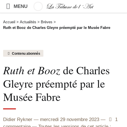
MENU
Accueil
>
Actualités
>
Brèves
>
Ruth et Booz de Charles Gleyre préempté par le Musée Fabre
Contenu abonnés
Ruth et Booz
de Charles
Gleyre préempté par le
Musée Fabre
Didier Rykner
mercredi 29 novembre 2023
1
1
commentaire
Toutes les versions de cet article :