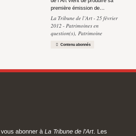
de l’Art vient de produire sa
première émission de…
La Tribune de l’Art
25 février
2012
Patrimoines en
question(s)
,
Patrimoine
Contenu abonnés
ez vous abonner à
La Tribune de l’Art
. Les