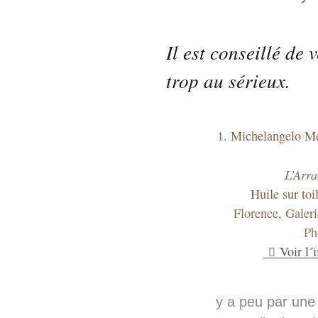
Il est conseillé de 
trop au sérieux.
1. Michelangelo Mer
L’Arra
Huile sur toi
Florence, Galeri
Ph
Voir l´
y a peu par une