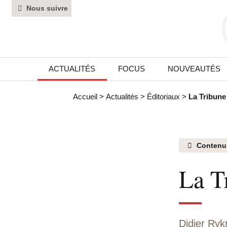
Nous suivre
ACTUALITÉS
FOCUS
NOUVEAUTÉS
Accueil
>
Actualités
>
Éditoriaux
>
La Tribune
Contenu
La T
Didier Ryk