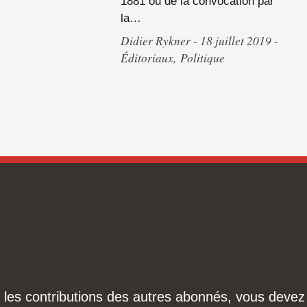
1881 ou de la convocation par
la…
Didier Rykner
18 juillet 2019
Éditoriaux
,
Politique
ire les contributions des autres abonnés, vous dev