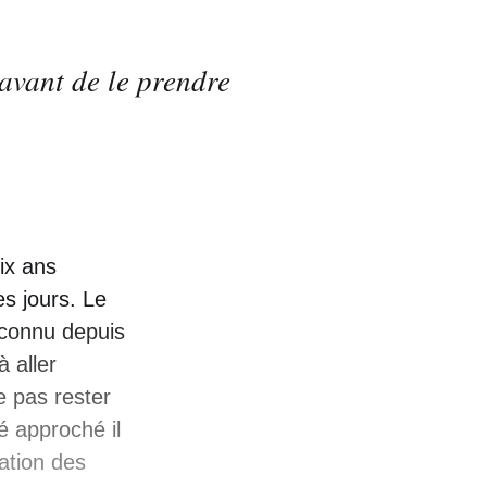
e avant de le prendre
ix ans
s jours. Le
 connu depuis
 aller
e pas rester
té approché il
ation des