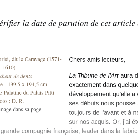
vérifier la date de parution de cet articl
isi, dit le Caravage (1571-
Chers amis lecteurs,
1610)
cheur de dents
La Tribune de l’Art
aura d
le - 139,5 x 194,5 cm
exactement dans quelque
e Palatine du Palais Pitti
développement qu’elle a
oto : D. R.
ses débuts nous pousse à
image dans sa page
toujours de l’avant et à n
sur nos acquis. Or, j’ai é
 grande compagnie française, leader dans la fabric