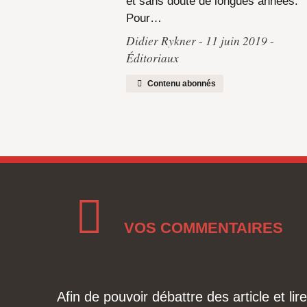
et sans doute de longues années.
Pour…
Didier Rykner
11 juin 2019
Éditoriaux
Contenu abonnés
VOS COMMENTAIRES
Afin de pouvoir débattre des article et l