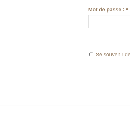
Mot de passe :
*
Se souvenir d