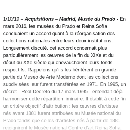
1/10/19
–
Acquisitions – Madrid, Musée du Prado
-
En
mars 2016, les musées du Prado et Reina Sofía
concluaient un accord quant à la réorganisation des
collections nationales entre leurs deux institutions.
Longuement discuté, cet accord concernait plus
particulièrement les œuvres de la fin du XIXe et du
début du XXe siècle qui chevauchaient leurs fonds
respectifs. Rappelons qu’ils les héritèrent en grande
partie du Museo de Arte Moderno dont les collections
subdivisées leur furent transférées en 1971. En 1995, un
décret - Real Decreto du 17 mars 1995 - entendait déjà
harmoniser cette répartition liminaire. Il établit à cette fin
un critère objectif d’attribution : les œuvres d’artistes
nés avant 1881 furent attribuées au Musée national du
Prado tandis que celles d’artistes nés à partir de 1881
rejoignirent le Musée national Centre d’art Reina Sofía.