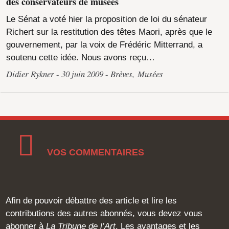
des conservateurs de musées
Le Sénat a voté hier la proposition de loi du sénateur
Richert sur la restitution des têtes Maori, après que le
gouvernement, par la voix de Frédéric Mitterrand, a
soutenu cette idée. Nous avons reçu…
Didier Rykner
30 juin 2009
Brèves
,
Musées
VOS COMMENTAIRES
Afin de pouvoir débattre des article et lire les
contributions des autres abonnés, vous devez vous
abonner à
La Tribune de l’Art
. Les avantages et les