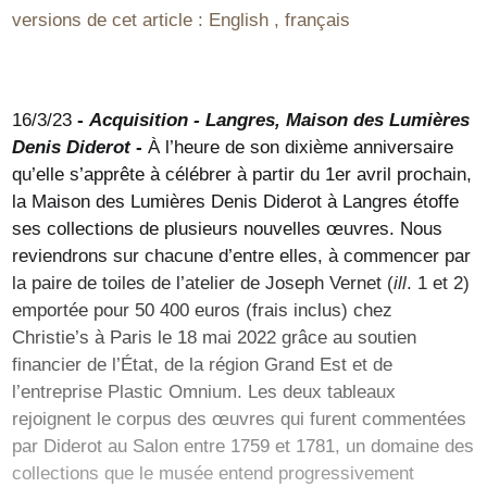
versions de cet article :
English
,
français
16/3/23
-
Acquisition - Langres, Maison des Lumières
Denis Diderot
-
À l’heure de son dixième anniversaire
qu’elle s’apprête à célébrer à partir du 1er avril prochain,
la Maison des Lumières Denis Diderot à Langres étoffe
ses collections de plusieurs nouvelles œuvres. Nous
reviendrons sur chacune d’entre elles, à commencer par
la paire de toiles de l’atelier de Joseph Vernet (
ill
. 1 et 2)
emportée pour 50 400 euros (frais inclus) chez
Christie’s à Paris le 18 mai 2022 grâce au soutien
financier de l’État, de la région Grand Est et de
l’entreprise Plastic Omnium. Les deux tableaux
rejoignent le corpus des œuvres qui furent commentées
par Diderot au Salon entre 1759 et 1781, un domaine des
collections que le musée entend progressivement