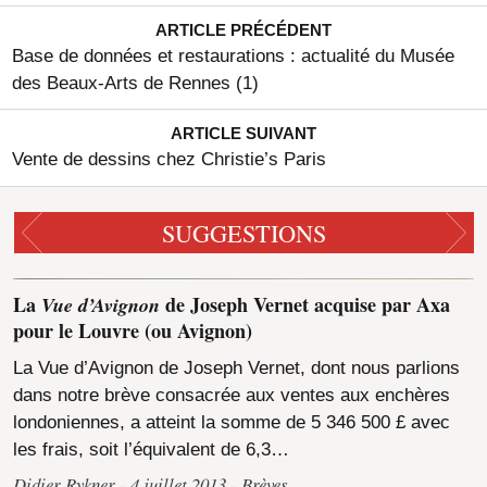
ARTICLE PRÉCÉDENT
Base de données et restaurations : actualité du Musée
des Beaux-Arts de Rennes (1)
ARTICLE SUIVANT
Vente de dessins chez Christie’s Paris
SUGGESTIONS
La
Vue d’Avignon
de Joseph Vernet acquise par Axa
pour le Louvre (ou Avignon)
La Vue d’Avignon de Joseph Vernet, dont nous parlions
dans notre brève consacrée aux ventes aux enchères
londoniennes, a atteint la somme de 5 346 500 £ avec
les frais, soit l’équivalent de 6,3…
Didier Rykner
4 juillet 2013
Brèves