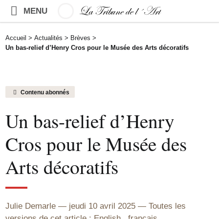
MENU
Accueil
>
Actualités
>
Brèves
>
Un bas-relief d’Henry Cros pour le Musée des Arts décoratifs
Contenu abonnés
Un bas-relief d’Henry
Cros pour le Musée des
Arts décoratifs
Julie Demarle
jeudi 10 avril 2025
Toutes les
versions de cet article :
English
,
français