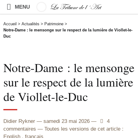
MENU
Accueil
>
Actualités
>
Patrimoine
>
Notre-Dame : le mensonge sur le respect de la lumière de Viollet-le-
Duc
Notre-Dame : le mensonge
sur le respect de la lumière
de Viollet-le-Duc
Didier Rykner
samedi 23 mai 2026
4
4
commentaires
Toutes les versions de cet article :
English
,
français