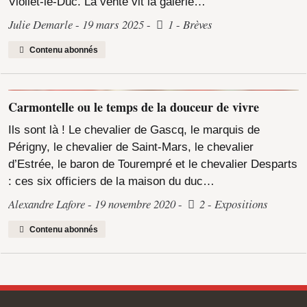
Viollet-le-Duc. La vente vit la galerie…
Julie Demarle
19 mars 2025
1
Brèves
Contenu abonnés
Carmontelle ou le temps de la douceur de vivre
Ils sont là ! Le chevalier de Gascq, le marquis de
Périgny, le chevalier de Saint-Mars, le chevalier
d’Estrée, le baron de Tourempré et le chevalier Desparts
: ces six officiers de la maison du duc…
Alexandre Lafore
19 novembre 2020
2
Expositions
Contenu abonnés