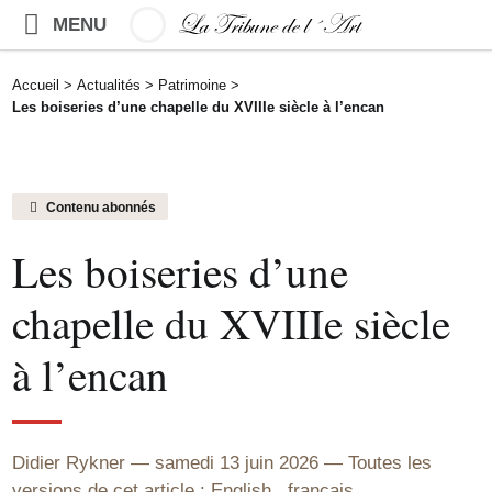
MENU
Accueil
>
Actualités
>
Patrimoine
>
Les boiseries d’une chapelle du XVIIIe siècle à l’encan
Contenu abonnés
Les boiseries d’une
chapelle du XVIIIe siècle
à l’encan
Didier Rykner
samedi 13 juin 2026
Toutes les
versions de cet article :
English
,
français