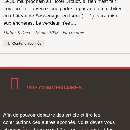
Le 30 mai prochain à l’Hôtel Drouot, si rien n’est fait
pour arrêter la vente, une partie importante du mobilier
du château de Sassenage, en Isère (ill. 1), sera mise
aux enchères. Le vendeur n’est…
Didier Rykner
18 mai 2008
Patrimoine
Contenu abonnés
VOS COMMENTAIRES
Afin de pouvoir débattre des article et lire les
contributions des autres abonnés, vous devez vous
abonner à
La Tribune de l’Art
. Les avantages et les