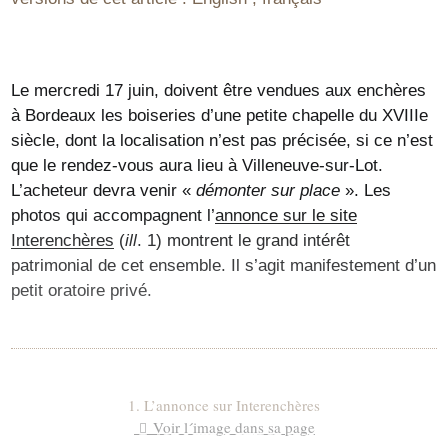
Le mercredi 17 juin, doivent être vendues aux enchères
à Bordeaux les boiseries d’une petite chapelle du XVIIIe
siècle, dont la localisation n’est pas précisée, si ce n’est
que le rendez-vous aura lieu à Villeneuve-sur-Lot.
L’acheteur devra venir «
démonter sur place
». Les
photos qui accompagnent l’
annonce sur le site
Interenchères
(
ill
. 1) montrent le grand intérêt
patrimonial de cet ensemble. Il s’agit manifestement d’un
petit oratoire privé.
1. L’annonce sur Interenchères
Voir l´image dans sa page