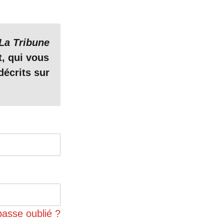
La Tribune
t, qui vous
décrits sur
passe oublié ?