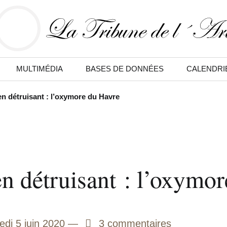
MULTIMÉDIA
BASES DE DONNÉES
CALENDRI
en détruisant : l’oxymore du Havre
en détruisant : l’oxymo
edi 5 juin 2020
3
3 commentaires