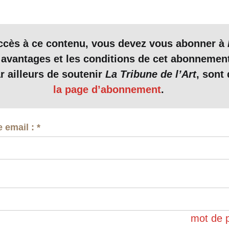
accès à ce contenu, vous devez vous abonner à
 avantages et les conditions de cet abonnemen
r ailleurs de soutenir
La Tribune de l’Art
, sont 
la page d’abonnement
.
e email :
*
mot de 