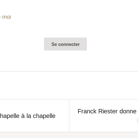
e moi
Franck Riester donne 
chapelle à la chapelle