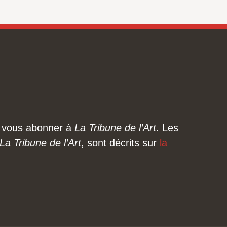
ez vous abonner à
La Tribune de l’Art
. Les
La Tribune de l’Art
, sont décrits sur
la