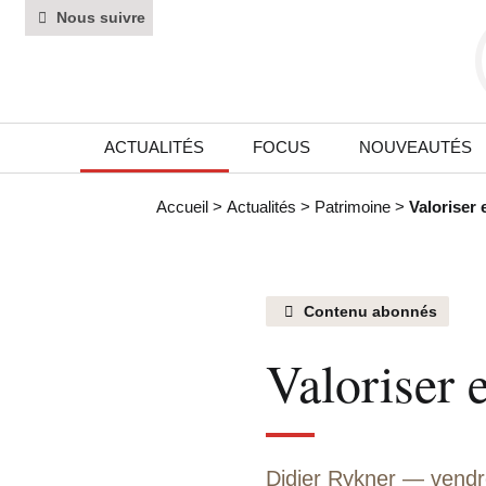
Nous suivre
ACTUALITÉS
FOCUS
NOUVEAUTÉS
Accueil
>
Actualités
>
Patrimoine
>
Valoriser 
Contenu abonnés
Valoriser 
Didier Rykner
vendr