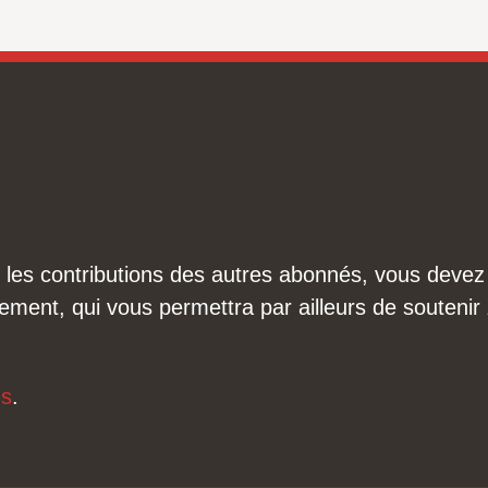
ire les contributions des autres abonnés, vous dev
ement, qui vous permettra par ailleurs de soutenir
us
.