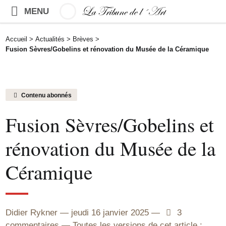
MENU
Accueil
>
Actualités
>
Brèves
>
Fusion Sèvres/Gobelins et rénovation du Musée de la Céramique
Contenu abonnés
Fusion Sèvres/Gobelins et
rénovation du Musée de la
Céramique
Didier Rykner
jeudi 16 janvier 2025
3
3
commentaires
Toutes les versions de cet article :