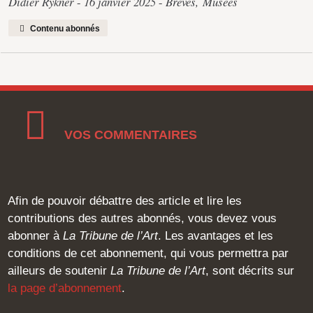
Didier Rykner
16 janvier 2025
Brèves
,
Musées
Contenu abonnés
VOS COMMENTAIRES
Afin de pouvoir débattre des article et lire les
contributions des autres abonnés, vous devez vous
abonner à
La Tribune de l’Art
. Les avantages et les
conditions de cet abonnement, qui vous permettra par
ailleurs de soutenir
La Tribune de l’Art
, sont décrits sur
la page d’abonnement
.