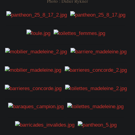
Photo : Didier Rykner