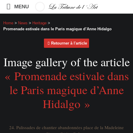
MENU
Home
>
News
>
Heritage
>
Promenade estivale dans le Paris magique d’Anne Hidalgo
Retourner à l'article
Image gallery of the article
« Promenade estivale dans
le Paris magique d’Anne
Hidalgo »
24. Palissades de chantier abandonnées place de la Madeleine