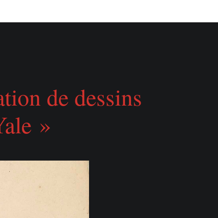
tion de dessins
Yale »