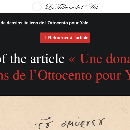
de dessins italiens de l’Ottocento pour Yale
Retourner à l'article
f the article
« Une dona
ens de l’Ottocento pour 