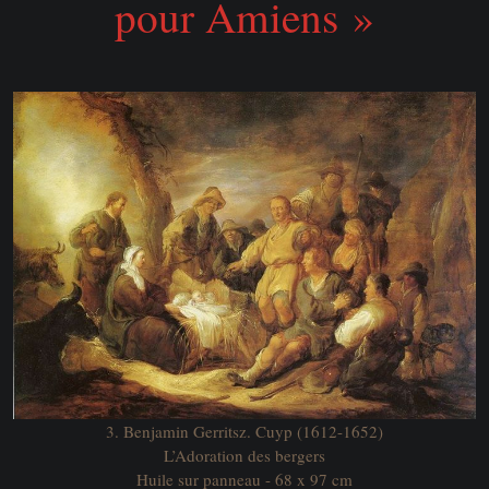
pour Amiens »
3. Benjamin Gerritsz. Cuyp (1612-1652)
L’Adoration des bergers
Huile sur panneau - 68 x 97 cm