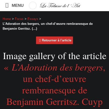
MENU
Home
>
Focus
>
Essays
>
L’Adoration des bergers, un chef-d’œuvre rembranesque de
Benjamin Gerritsz. (…)
Retourner à l'article
Image gallery of the article
«
L’Adoration des bergers
,
un chef-d’œuvre
rembranesque de
Benjamin Gerritsz. Cuyp