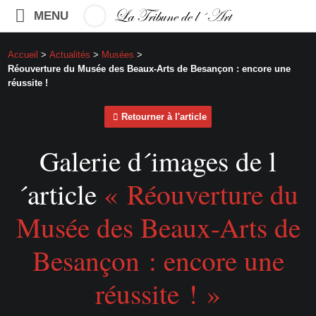
MENU
Accueil
>
Actualités
>
Musées
>
Réouverture du Musée des Beaux-Arts de Besançon : encore une
réussite !
Retourner à l'article
Galerie d´images de l
´article
« Réouverture du
Musée des Beaux-Arts de
Besançon : encore une
réussite ! »