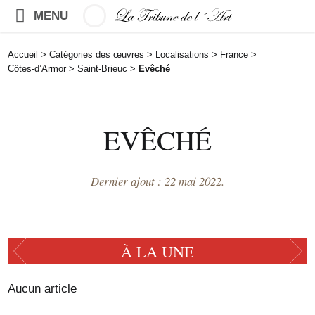
MENU
Accueil
>
Catégories des œuvres
>
Localisations
>
France
>
Côtes-d’Armor
>
Saint-Brieuc
>
Evêché
EVÊCHÉ
Dernier ajout : 22 mai 2022.
À LA UNE
Aucun article