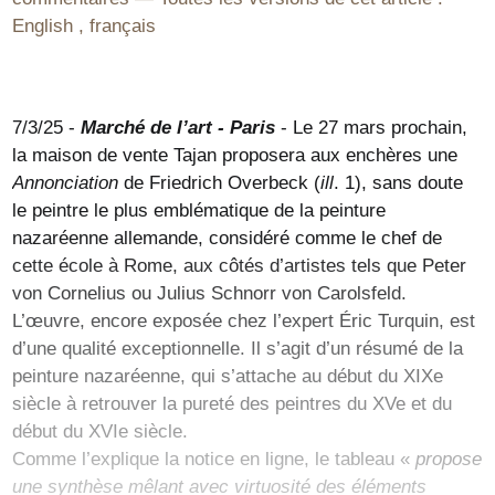
English
,
français
7/3/25 -
Marché de l’art - Paris
- Le 27 mars prochain,
la maison de vente Tajan proposera aux enchères une
Annonciation
de Friedrich Overbeck (
ill
. 1), sans doute
le peintre le plus emblématique de la peinture
nazaréenne allemande, considéré comme le chef de
cette école à Rome, aux côtés d’artistes tels que Peter
von Cornelius ou Julius Schnorr von Carolsfeld.
L’œuvre, encore exposée chez l’expert Éric Turquin, est
d’une qualité exceptionnelle. Il s’agit d’un résumé de la
peinture nazaréenne, qui s’attache au début du XIXe
siècle à retrouver la pureté des peintres du XVe et du
début du XVIe siècle.
Comme l’explique la notice en ligne, le tableau «
propose
une synthèse mêlant avec virtuosité des éléments