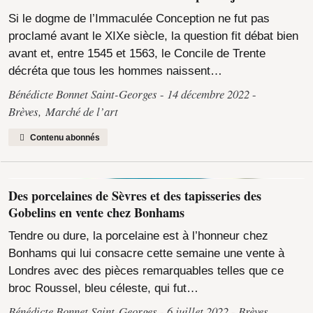
Si le dogme de l’Immaculée Conception ne fut pas
proclamé avant le XIXe siècle, la question fit débat bien
avant et, entre 1545 et 1563, le Concile de Trente
décréta que tous les hommes naissent…
Bénédicte Bonnet Saint-Georges
14 décembre 2022
Brèves
,
Marché de l’art
Contenu abonnés
Des porcelaines de Sèvres et des tapisseries des
Gobelins en vente chez Bonhams
Tendre ou dure, la porcelaine est à l’honneur chez
Bonhams qui lui consacre cette semaine une vente à
Londres avec des pièces remarquables telles que ce
broc Roussel, bleu céleste, qui fut…
Bénédicte Bonnet Saint-Georges
6 juillet 2022
Brèves