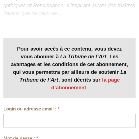
gothiques et Renaissance, s’inspirant autant des maîtres
italiens que de ceux de…
Pour avoir accès à ce contenu, vous devez
vous abonner à
La Tribune de l’Art
. Les
avantages et les conditions de cet abonnement,
qui vous permettra par ailleurs de soutenir
La
Tribune de l’Art
, sont décrits sur
la page
d’abonnement
.
Login ou adresse email :
*
Mot de passe :
*