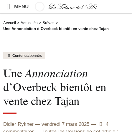
MENU
Accueil
>
Actualités
>
Brèves
>
Une Annonciation d’Overbeck bientôt en vente chez Tajan
Contenu abonnés
Une
Annonciation
d’Overbeck bientôt en
vente chez Tajan
Didier Rykner
vendredi 7 mars 2025
4
4
commentaires
Toutes les versions de cet article :