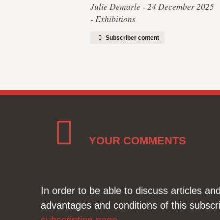
Julie Demarle
24 December 2025
Exhibitions
Subscriber content
YOUR COMMENTS
In order to be able to discuss articles a
advantages and conditions of this subscri
subscription page
.