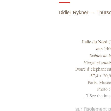
Didier Rykner
Thurs
Italie du Nord (
vers 14
Scènes de la
Vierge et saint
Ivoire d’éléphant s
57,4 x 20,
Paris, Musé
Photo 
See the ima
sur l’isolement 