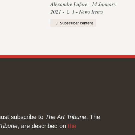
Alexandre Lafore
14 January
2021
1
News Items
Subscriber content
 must subscribe to
The Art Tribune
. The
Tribune
, are described on
the