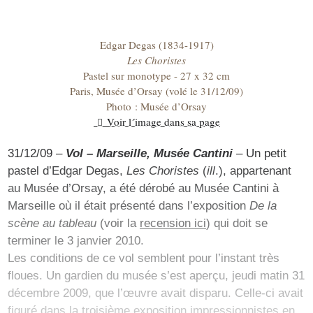
Edgar Degas (1834-1917)
Les Choristes
Pastel sur monotype - 27 x 32 cm
Paris, Musée d’Orsay (volé le 31/12/09)
Photo : Musée d’Orsay
Voir l´image dans sa page
31/12/09 –
Vol – Marseille, Musée Cantini
– Un petit
pastel d’Edgar Degas,
Les Choristes
(
ill
.), appartenant
au Musée d’Orsay, a été dérobé au Musée Cantini à
Marseille où il était présenté dans l’exposition
De la
scène au tableau
(voir la
recension ici
) qui doit se
terminer le 3 janvier 2010.
Les conditions de ce vol semblent pour l’instant très
floues. Un gardien du musée s’est aperçu, jeudi matin 31
décembre 2009, que l’œuvre avait disparu. Celle-ci avait
figuré dans la troisième exposition impressionnistes en