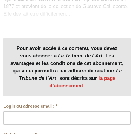
1877 et provient de la collection de Gustave Caillebotte.
Elle devrait être difficilement…
Pour avoir accès à ce contenu, vous devez
vous abonner à
La Tribune de l’Art
. Les
avantages et les conditions de cet abonnement,
qui vous permettra par ailleurs de soutenir
La
Tribune de l’Art
, sont décrits sur
la page
d’abonnement
.
Login ou adresse email :
*