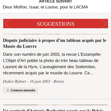
ARTICLE SUIVANT
Deux Moillon, Isaac et Louise, pour le LACMA
SUGGESTIONS
Dispute judiciaire à propos d’un tableau acquis par le
Musée du Louvre
Dans son numéro de juin 2003, la revue L’Estampille-
L’Objet d’Art publie la photo du très beau tableau de
Laurent de la Hyre, L’aveuglement des Sodomites,
récemment acquis par le musée du Louvre. Ce…
Didier Rykner
16 juin 2003
Brèves
Contenu abonnés
Un portrait d’Antonio Barberini acquis par le Palais