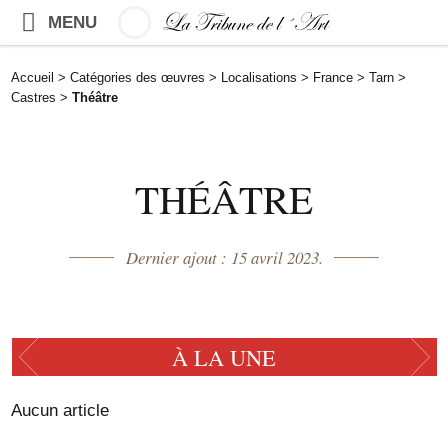
MENU
Accueil
>
Catégories des œuvres
>
Localisations
>
France
>
Tarn
>
Castres
>
Théâtre
THÉÂTRE
Dernier ajout : 15 avril 2023.
À LA UNE
Aucun article