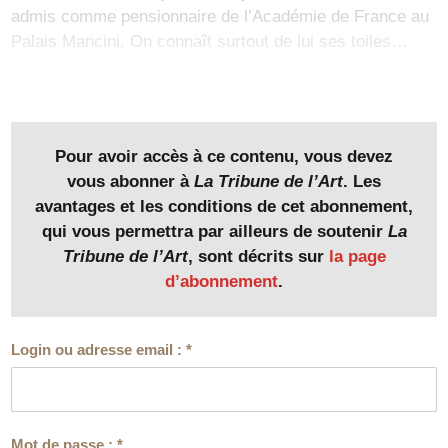
admis comme pensionnaire de l’Académie de France au
Palais Mancini. On connaît surtout de lui ses toiles…
Pour avoir accès à ce contenu, vous devez
vous abonner à
La Tribune de l’Art
. Les
avantages et les conditions de cet abonnement,
qui vous permettra par ailleurs de soutenir
La
Tribune de l’Art
, sont décrits sur
la page
d’abonnement
.
Login ou adresse email :
*
Mot de passe :
*