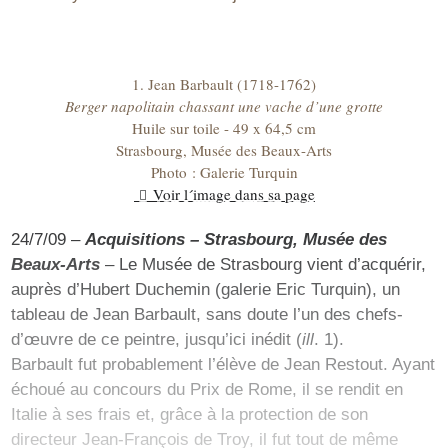
1. Jean Barbault (1718-1762)
Berger napolitain chassant une vache d’une grotte
Huile sur toile - 49 x 64,5 cm
Strasbourg, Musée des Beaux-Arts
Photo : Galerie Turquin
Voir l´image dans sa page
24/7/09 –
Acquisitions – Strasbourg, Musée des
Beaux-Arts
– Le Musée de Strasbourg vient d’acquérir,
auprès d’Hubert Duchemin (galerie Eric Turquin), un
tableau de Jean Barbault, sans doute l’un des chefs-
d’œuvre de ce peintre, jusqu’ici inédit (
ill
. 1).
Barbault fut probablement l’élève de Jean Restout. Ayant
échoué au concours du Prix de Rome, il se rendit en
Italie à ses frais et, grâce à la protection de son
directeur Jean-François de Troy, il fut tout de même