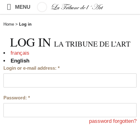
MENU
Home
>
Log in
LOG IN
LA TRIBUNE DE L’ART
français
English
Login or e-mail address:
*
Password:
*
password forgotten?