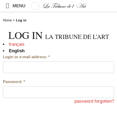
MENU
Home
>
Log in
LOG IN
LA TRIBUNE DE L’ART
français
English
Login or e-mail address:
*
Password:
*
password forgotten?