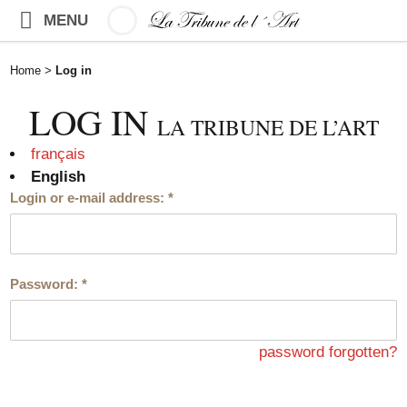
MENU
Home
>
Log in
LOG IN
LA TRIBUNE DE L’ART
français
English
Login or e-mail address:
*
Password:
*
password forgotten?