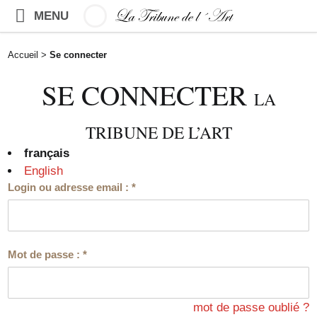
MENU
Accueil
>
Se connecter
SE CONNECTER
LA
TRIBUNE DE L’ART
français
English
Login ou adresse email :
*
Mot de passe :
*
mot de passe oublié ?