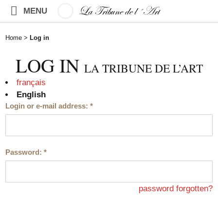
MENU
Home
>
Log in
LOG IN
LA TRIBUNE DE L’ART
français
English
Login or e-mail address:
*
Password:
*
password forgotten?