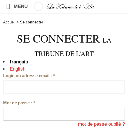
MENU
Accueil
>
Se connecter
SE CONNECTER
LA
TRIBUNE DE L’ART
français
English
Login ou adresse email :
*
Mot de passe :
*
mot de passe oublié ?