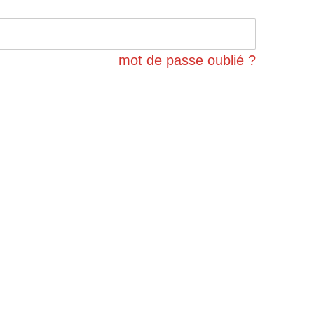
mot de passe oublié ?