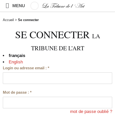
MENU
Accueil
>
Se connecter
SE CONNECTER
LA
TRIBUNE DE L’ART
français
English
Login ou adresse email :
*
Mot de passe :
*
mot de passe oublié ?