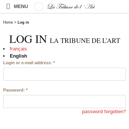
MENU
Home
>
Log in
LOG IN
LA TRIBUNE DE L’ART
français
English
Login or e-mail address:
*
Password:
*
password forgotten?