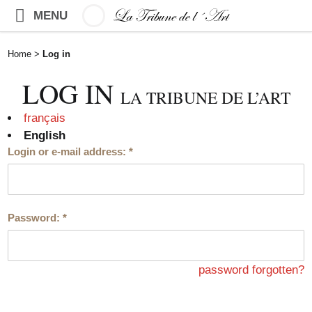
MENU
Home
>
Log in
LOG IN
LA TRIBUNE DE L’ART
français
English
Login or e-mail address:
*
Password:
*
password forgotten?