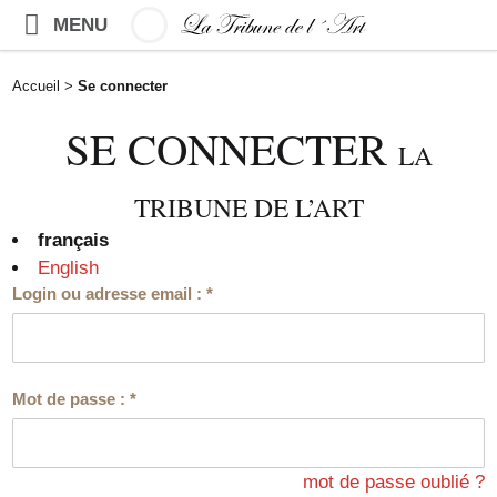
MENU
Accueil
>
Se connecter
SE CONNECTER
LA
TRIBUNE DE L’ART
français
English
Login ou adresse email :
*
Mot de passe :
*
mot de passe oublié ?