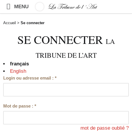
MENU
Accueil
>
Se connecter
SE CONNECTER
LA
TRIBUNE DE L’ART
français
English
Login ou adresse email :
*
Mot de passe :
*
mot de passe oublié ?