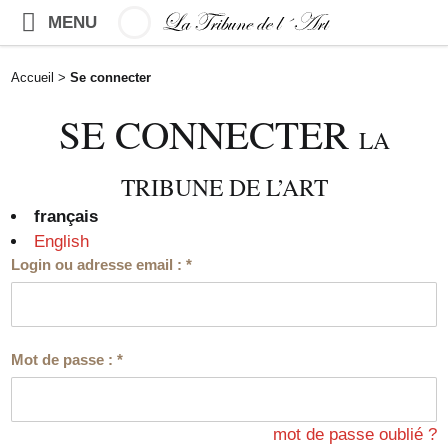
MENU
Accueil
>
Se connecter
SE CONNECTER
LA
TRIBUNE DE L’ART
français
English
Login ou adresse email :
*
Mot de passe :
*
mot de passe oublié ?