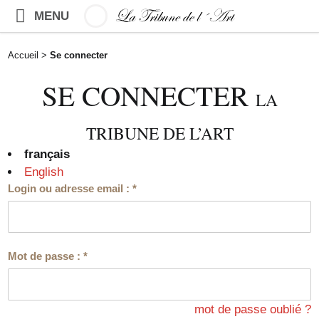
MENU
Accueil
>
Se connecter
SE CONNECTER
LA
TRIBUNE DE L’ART
français
English
Login ou adresse email :
*
Mot de passe :
*
mot de passe oublié ?