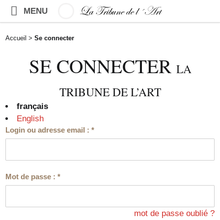
MENU
Accueil
>
Se connecter
SE CONNECTER
LA
TRIBUNE DE L’ART
français
English
Login ou adresse email :
*
Mot de passe :
*
mot de passe oublié ?