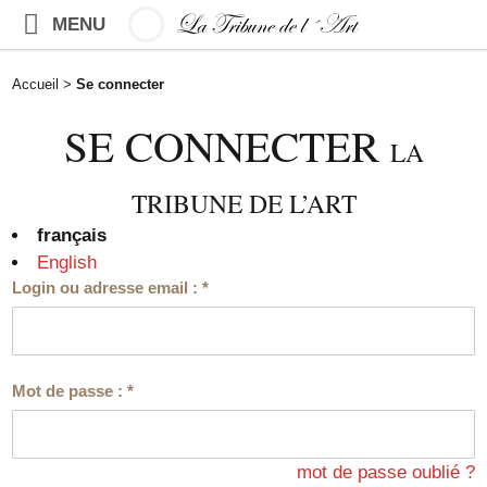
MENU
Accueil
>
Se connecter
SE CONNECTER
LA
TRIBUNE DE L’ART
français
English
Login ou adresse email :
*
Mot de passe :
*
mot de passe oublié ?