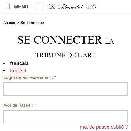
MENU
Accueil
>
Se connecter
SE CONNECTER
LA
TRIBUNE DE L’ART
français
English
Login ou adresse email :
*
Mot de passe :
*
mot de passe oublié ?