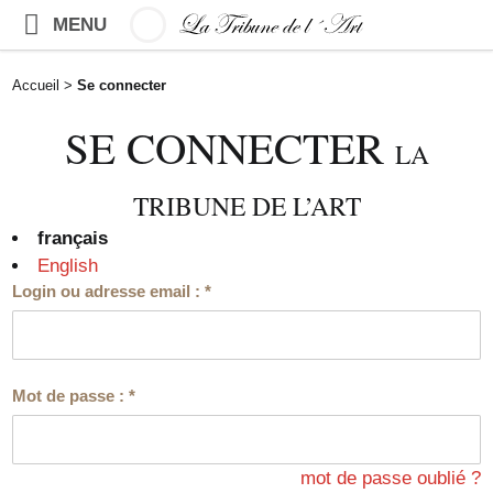
MENU
Accueil
>
Se connecter
SE CONNECTER
LA
TRIBUNE DE L’ART
français
English
Login ou adresse email :
*
Mot de passe :
*
mot de passe oublié ?