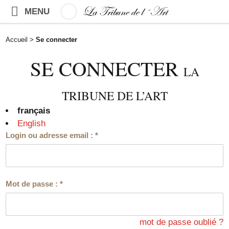
MENU
Accueil
>
Se connecter
SE CONNECTER
LA
TRIBUNE DE L’ART
français
English
Login ou adresse email :
*
Mot de passe :
*
mot de passe oublié ?