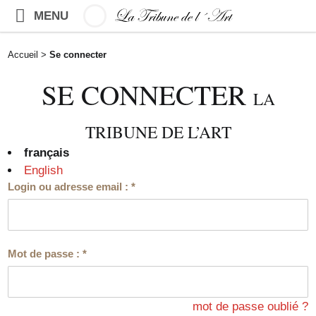
MENU
Accueil
>
Se connecter
SE CONNECTER
LA
TRIBUNE DE L’ART
français
English
Login ou adresse email :
*
Mot de passe :
*
mot de passe oublié ?