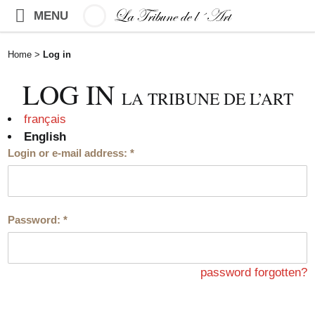
MENU
Home
>
Log in
LOG IN
LA TRIBUNE DE L’ART
français
English
Login or e-mail address:
*
Password:
*
password forgotten?