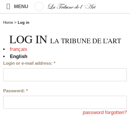
MENU
Home
>
Log in
LOG IN
LA TRIBUNE DE L’ART
français
English
Login or e-mail address:
*
Password:
*
password forgotten?