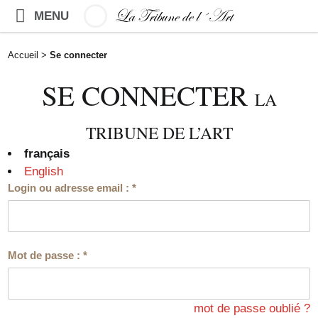
MENU
Accueil
>
Se connecter
SE CONNECTER
LA
TRIBUNE DE L’ART
français
English
Login ou adresse email :
*
Mot de passe :
*
mot de passe oublié ?