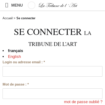
MENU
Accueil
>
Se connecter
SE CONNECTER
LA
TRIBUNE DE L’ART
français
English
Login ou adresse email :
*
Mot de passe :
*
mot de passe oublié ?