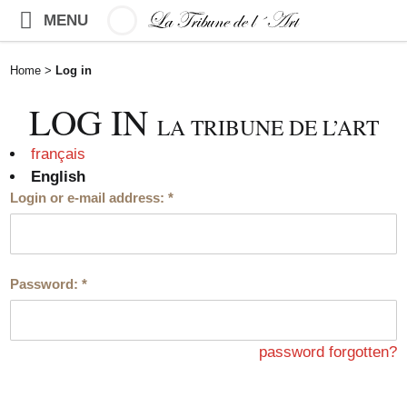
MENU
Home
>
Log in
LOG IN
LA TRIBUNE DE L’ART
français
English
Login or e-mail address:
*
Password:
*
password forgotten?