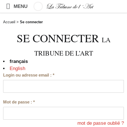
MENU
Accueil
>
Se connecter
SE CONNECTER
LA
TRIBUNE DE L’ART
français
English
Login ou adresse email :
*
Mot de passe :
*
mot de passe oublié ?