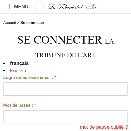
MENU
Accueil
>
Se connecter
SE CONNECTER
LA
TRIBUNE DE L’ART
français
English
Login ou adresse email :
*
Mot de passe :
*
mot de passe oublié ?