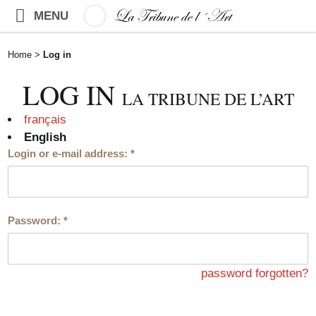
MENU
Home
>
Log in
LOG IN
LA TRIBUNE DE L’ART
français
English
Login or e-mail address:
*
Password:
*
password forgotten?