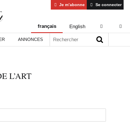
Je m’abonne
Se connecter
français
English
AIDE
CONT
Rechercher :
ER
ANNONCES
E L’ART