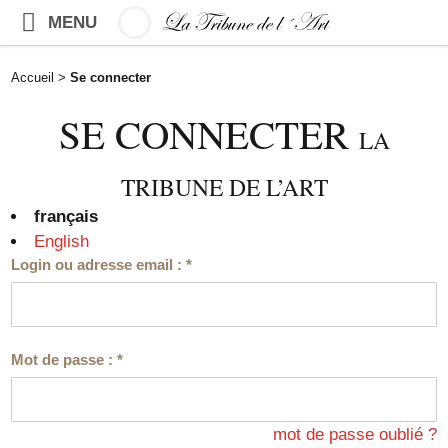
MENU
Accueil
>
Se connecter
SE CONNECTER
LA
TRIBUNE DE L’ART
français
English
Login ou adresse email :
*
Mot de passe :
*
mot de passe oublié ?